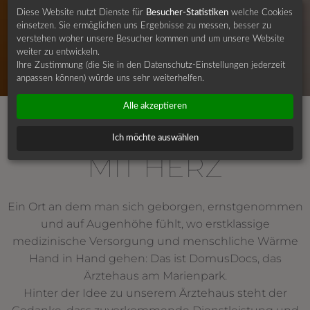
Diese Website nutzt Dienste für
Besucher-Statistiken
welche Cookies
einsetzen. Sie ermöglichen uns Ergebnisse zu messen, besser zu
verstehen woher unsere Besucher kommen und um unsere Website
weiter zu entwickeln.
Ihre Zustimmung (die Sie in den Datenschutz-Einstellungen jederzeit
anpassen können) würde uns sehr weiterhelfen.
Alle akzeptieren
SPITZENMEDIZIN
Ich möchte auswählen
MIT HERZ
Ein Ort an dem man sich geborgen, ernstgenommen
und auf Augenhöhe fühlt, wo erstklassige
medizinische Versorgung und menschliche Wärme
Hand in Hand gehen: Das ist DomusDocs, das
Ärztehaus am Marienpark.
Hinter der Idee zu unserem Ärztehaus steht der