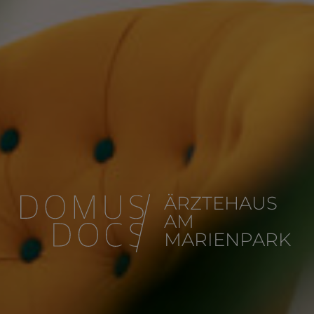
ÄRZTEHAUS
AM
MARIENPARK