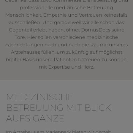
Gedanke, dass zuvorkommende Dienstleistung und
professionelle medizinische Betreuung
Menschlichkeit, Empathie und Vertrauen keinesfalls
ausschließen. Und gerade weil wir alle schon das
Gegenteil erlebt haben, öffnet DomusDocs seine
Tore. Hier sollen verschiedene medizinische
Fachrichtungen nach und nach die Räume unseres
Ärztehauses füllen, um zukünftig auf möglichst
breiter Basis unsere Patienten betreuen zu können,
mit Expertise und Herz.
MEDIZINISCHE
BETREUUNG MIT BLICK
AUFS GANZE
Im Ärztehaus am Marienpark bieten wir derzeit