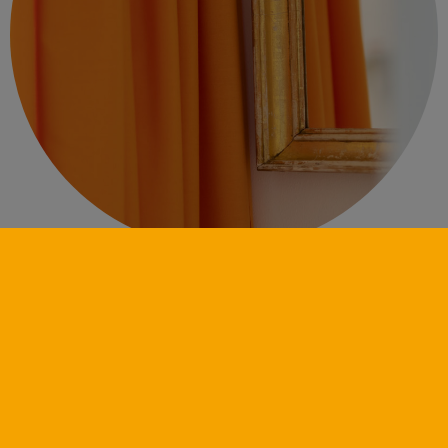
ÄRZTETEAM
Wir suchen Spitzenmediziner mit Herz!
Wir vermieten generalsanierte, moderne, und